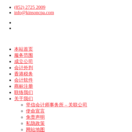
(852) 2725 2009
info@kinsoncpa.com
English
繁體中文
本站首页
服务范围
成立公司
会计外判
香港税务
会计软件
商标注册
联络我们
关于我们
坚信会计师事务所 – 关联公司
使命宣言
免责声明
私隐政策
网站地图